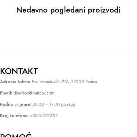
Nedavno pogledani proizvodi
KONTAKT
Adresa:
Bulevar Eze Arnautovića 27A, 72000 Zenica
Email:
dilexdoo@outlook.com
Radno vrijeme:
08:00 – 17:00 pon-sub
Broj telefona:
+38762722701