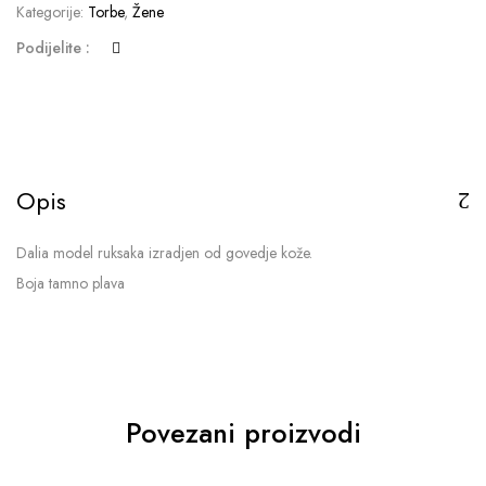
Kategorije:
Torbe
,
Žene
Podijelite :
Opis
Dalia model ruksaka izradjen od govedje kože.
Boja tamno plava
Povezani proizvodi