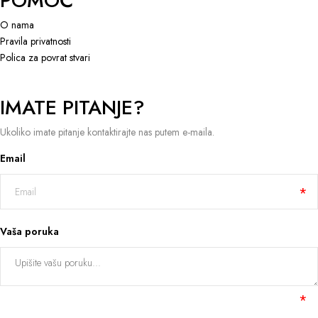
POMOĆ
O nama
Pravila privatnosti
Polica za povrat stvari
IMATE PITANJE?
Ukoliko imate pitanje kontaktirajte nas putem e-maila.
Email
Vaša poruka