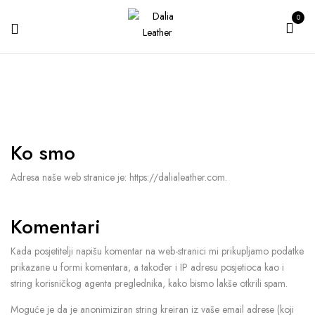
0
Ko smo
Adresa naše web stranice je: https://dalialeather.com.
Komentari
Kada posjetitelji napišu komentar na web-stranici mi prikupljamo podatke
prikazane u formi komentara, a također i IP adresu posjetioca kao i
string korisničkog agenta preglednika, kako bismo lakše otkrili spam.
Moguće je da je anonimiziran string kreiran iz vaše email adrese (koji