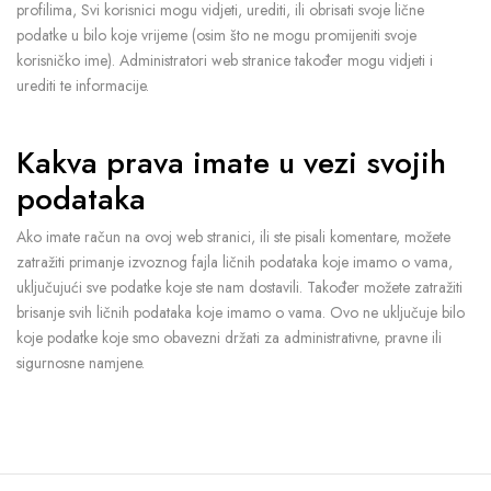
profilima, Svi korisnici mogu vidjeti, urediti, ili obrisati svoje lične
podatke u bilo koje vrijeme (osim što ne mogu promijeniti svoje
korisničko ime). Administratori web stranice također mogu vidjeti i
urediti te informacije.
Kakva prava imate u vezi svojih
podataka
Ako imate račun na ovoj web stranici, ili ste pisali komentare, možete
zatražiti primanje izvoznog fajla ličnih podataka koje imamo o vama,
uključujući sve podatke koje ste nam dostavili. Također možete zatražiti
brisanje svih ličnih podataka koje imamo o vama. Ovo ne uključuje bilo
koje podatke koje smo obavezni držati za administrativne, pravne ili
sigurnosne namjene.