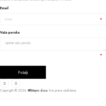
Email
Vaša poruka
Copyright © 2024.
@Bitsync d.o.o.
Sva prava zadržana.